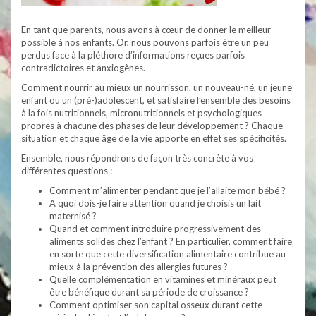
En tant que parents, nous avons à cœur de donner le meilleur
possible à nos enfants. Or, nous pouvons parfois être un peu
perdus face à la pléthore d’informations reçues parfois
contradictoires et anxiogènes.
Comment nourrir au mieux un nourrisson, un nouveau-né, un jeune
enfant ou un (pré-)adolescent, et satisfaire l’ensemble des besoins
à la fois nutritionnels, micronutritionnels et psychologiques
propres à chacune des phases de leur développement ? Chaque
situation et chaque âge de la vie apporte en effet ses spécificités.
Ensemble, nous répondrons de façon très concrète à vos
différentes questions :
Comment m’alimenter pendant que je l’allaite mon bébé ?
A quoi dois-je faire attention quand je choisis un lait
maternisé ?
Quand et comment introduire progressivement des
aliments solides chez l’enfant ? En particulier, comment faire
en sorte que cette diversification alimentaire contribue au
mieux à la prévention des allergies futures ?
Quelle complémentation en vitamines et minéraux peut
être bénéfique durant sa période de croissance ?
Comment optimiser son capital osseux durant cette