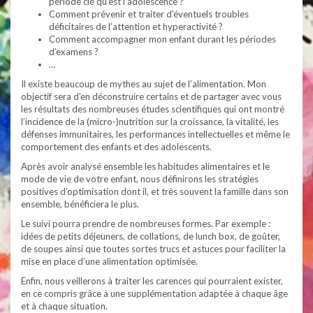
période clé qu’est l’adolescence ?
Comment prévenir et traiter d’éventuels troubles
déficitaires de l’attention et hyperactivité ?
Comment accompagner mon enfant durant les périodes
d’examens ?
…
Il existe beaucoup de mythes au sujet de l’alimentation. Mon
objectif sera d’en déconstruire certains et de partager avec vous
les résultats des nombreuses études scientifiques qui ont montré
l’incidence de la (micro-)nutrition sur la croissance, la vitalité, les
défenses immunitaires, les performances intellectuelles et même le
comportement des enfants et des adolescents.
Après avoir analysé ensemble les habitudes alimentaires et le
mode de vie de votre enfant, nous définirons les stratégies
positives d’optimisation dont il, et très souvent la famille dans son
ensemble, bénéficiera le plus.
Le suivi pourra prendre de nombreuses formes. Par exemple :
idées de petits déjeuners, de collations, de lunch box, de goûter,
de soupes ainsi que toutes sortes trucs et astuces pour faciliter la
mise en place d’une alimentation optimisée.
Enfin, nous veillerons à traiter les carences qui pourraient exister,
en ce compris grâce à une supplémentation adaptée à chaque âge
et à chaque situation.