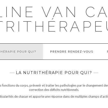
INE VAN C
TRITHÉRAPE
THÉRAPIE POUR QUI?
PRENDRE RENDEZ-VOUS
LA NUTRITHÉRAPIE POUR QUI?
es fonctions du corps, prévenir et traiter les pathologies par le changement 
correction des déficits nutritionnels.
articularités de chacun et apporte une réponse dans de multiples champs d’action