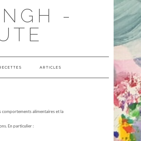
ANGH -
UTE
RECETTES
ARTICLES
des comportements alimentaires et la
s. En particulier :