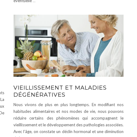
éventuelle
…
VIEILLISSEMENT ET MALADIES
nts
DÉGÉNÉRATIVES
La
Nous vivons de plus en plus longtemps. En modifiant nos
eux
habitudes alimentaires et nos modes de vie, nous pouvons
 De
réduire certains des phénomènes qui accompagnent le
vieillissement et le développement des pathologies associées.
Avec l’âge, on constate un déclin hormonal et une diminution