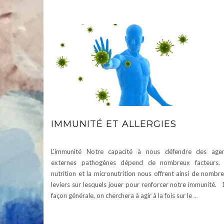
IMMUNITÉ ET ALLERGIES
L’immunité Notre capacité à nous défendre des age
externes pathogènes dépend de nombreux facteurs. 
nutrition et la micronutrition nous offrent ainsi de nombr
leviers sur lesquels jouer pour renforcer notre immunité.
façon générale, on cherchera à agir à la fois sur le
…