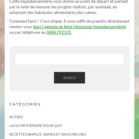
Cette impédancemétrie vous donne un point de départ et permet
par la suite de mesurer les progrès réalisés, par exemple, en
adoptant des habitudes alimentaires plus saines.
Comment faire ? C’est simple. Il vous suffit de prendre directement
rendez-vous
dans l’agenda en ligne (choisissez impédancemétrie)
ou par téléphone au
0486792101
.
SEARCH
CATÉGORIES
AUTRES
LA NUTRITHÉRAPIE POUR QUI?
RECETTES SIMPLES, SAINES ET SAVOUREUSES