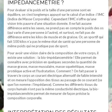
IMPÉDANCEMÉTRIE ?
Pour évaluer si le poids et la taille d’une personne sont en
équilibre, on s’est longtemps appuyé sur le calcul d’un indice : l’IMC
(Indice de Masse Corporelle). Cependant l’IMC n’offre qu’une
vision très pauvre d’une situation donnée. Il ne fait aucune
différence entre les sexes, ne prend pas en compte le poids des os
(qui varie d’une personne à l’autre), et surtout, ne fait pas de
différence entre les kilos de muscle et de graisse. Or, un sportif qui
fait 100 kilos n’a pas le même état de santé qu’une personne de
même poids qui ne pratique pas de sport.
Pour avoir une vision claire de la composition de votre corps, il
existe une solution : la bio-impédancemétrie ! Elle permet de
connaître avec précision en quelques secondes la quantité de
masse grasse, masse musculaire, masse squelettique, masse
protéique active et l’hydratation. Comment ? On fait passer à
travers le corps un courant électrique alternatif de faible intensité
et on mesure l’opposition des tissus au passage de ce courant (ce
que l’on nomme : l’impédance). Comme les différents tissus du
corps humain n’ont pas la même conductivité électrique, la bio-
impédancemétrie permet de mesurer de façon précise la
composition corporelle.